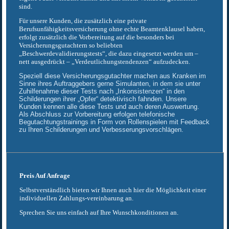
sind.
Für unsere Kunden, die zusätzlich eine private
Berufsunfähigkeitsversicherung ohne echte Beamtenklausel haben,
erfolgt zusätzlich die Vorbereitung auf die besonders bei
Versicherungsgutachtern so beliebten
„Beschwerdevalidierungstests“, die dazu eingesetzt werden um –
nett ausgedrückt – „Verdeutlichungstendenzen“ aufzudecken.
Speziell diese Versicherungsgutachter machen aus Kranken im
Sinne ihres Auftraggebers gerne Simulanten, in dem sie unter
Zuhilfenahme dieser Tests nach „Inkonsistenzen“ in den
Schilderungen ihrer „Opfer“ detektivisch fahnden. Unsere
Kunden kennen alle diese Tests und auch deren Auswertung.
Als Abschluss zur Vorbereitung erfolgen telefonische
Begutachtungstrainings in Form von Rollenspielen mit Feedback
zu Ihren Schilderungen und Verbesserungsvorschlägen.
Preis Auf Anfrage
Selbstverständlich bieten wir Ihnen auch hier die Möglichkeit einer
individuellen Zahlungs-vereinbarung an.
Sprechen Sie uns einfach auf Ihre Wunschkonditionen an.