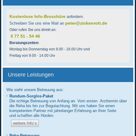
Kostenlose Info-Broschüre
anfordern.
peter@zickenrott.de
Schreiben Sie uns eine
Mail
an
Oder rufen Sie uns direkt an:
0 77 51 - 54 46
Beratungszeiten:
Montag bis Donnerstag von
9.00 - 16.00 Uhr und
Freitag von 9.00 - 14.00 U
hr
Unsere Leistungen
Wie sieht unsere Betreuung aus:
Rundum-Sorglos-Paket
Die richtige Betreuung von Anfang an. Vom ersten Arzttermin über
die Reha bis hin zur Begutachtung. Mit uns haben Sie einen
kompetenten Partner mit jahrelanger Erfahrung an Ihrer Seite
und
schaffen alle Hürden.
weitere Info´s
Reha-Betreuung